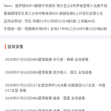
Stein：施罗德&DFS都换不到首轮 预计瓦兰&布罗格登等人也换不到
霍福德绿军生涯三分命中数来到650 超越伯德&上升至队史第七位
这场没带动！杰伦-布朗21中13空砍31分4板6助 上场轰44分
手感很一般！塔图姆半场8中1 全场17中8&三分10中2拿22分9板6助
篮球录像
2026年07月19日NBA夏季联赛 步行者 - 鹈鹕 全场录像
2026年07月16日NBA夏季联赛 凯尔特人 - 国王 全场录像
2026年07月15日U17女篮世界杯1/8决赛 拉脱维亚U17女篮 - 中国
U17女篮 录像
2026年07月15日NBA夏季联赛 掘金 - 雷霆 全场录像