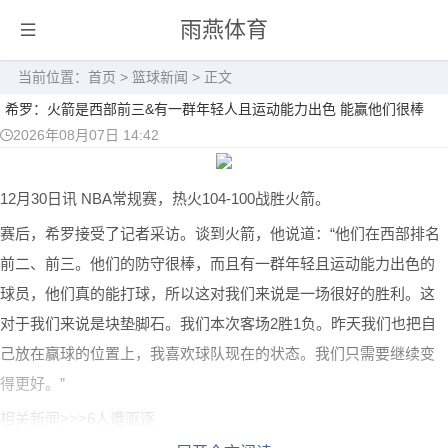
雨燕体育
当前位置：
首页
>
篮球新闻
> 正文
希罗：火箭是西部前三&有一群年轻人且运动能力出色 能赢他们很棒
2026年08月07日 14:42
12月30日讯 NBA常规赛，热火104-100战胜火箭。
赛后，希罗接受了记者采访。谈到火箭，他说道：“他们在西部排名
前二、前三。他们的防守很棒，而且有一群年轻且运动能力出色的
球员，他们真的能打球，所以这对我们来说是一场很好的胜利。这
对于我们来说是块垫脚石。我们本次客场2胜1负。昨天我们也把自
己放在赢球的位置上，我喜欢球队现在的状态。我们只需要继续变
得更好。”
相关新闻>>>6人遭驱逐