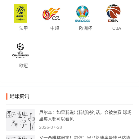
法甲
中超
欧洲杯
CBA
欧冠
足球资讯
尼尔森：如果我说出我想说的话，会被禁赛 球场
里每人都可以看见
2026-07-28
又一西媒称敲定！每体：皇马签迪奥曼德已达协