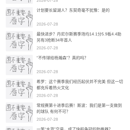
2026-07-28
计划要长留湖人？东契奇毫不犹豫：是的
2026-07-28
最快进步？丹尼尔斯赛季场均14.1分5.9板4.4助
另有3抢断34年首人
2026-07-28
“不传球给杨瀚森”？真的吗？
2026-07-28
希罗：这个赛季我们经历起伏并不完美 但这一切
都充斥着热火文化
2026-07-28
常规赛第十进季后赛！斯波：我们是第一支做到
的球队 有何不可？
2026-07-28
一笔“水货”交易，成了快船争冠的助推器？