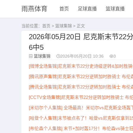
雨燕体育
首页
足球直播
篮球直播
当前位置：
首页
>
篮球集锦
> 正文
2026年05月20日 尼克斯末节2
6中5
篮球集锦
2026年05月20日 10:36
3
[微博全场集锦]尼克斯末节22分史诗级逆转&加时胜骑士 
[腾讯原声集锦]尼克斯末节22分逆转加时胜骑士 布伦森3
[腾讯全场集锦]尼克斯末节22分逆转加时胜骑士 布伦森3
[CCTV全场集锦]尼克斯末节22分逆转加时胜骑士 布伦森
[米切尔个人集锦] 全场最高！米切尔vs尼克斯全场轰下
[哈登个人集锦]末节被点名了！哈登vs尼克斯仅拿到1
[布伦森个人集锦] 末节+加时轰17分！布伦森vs骑士狂