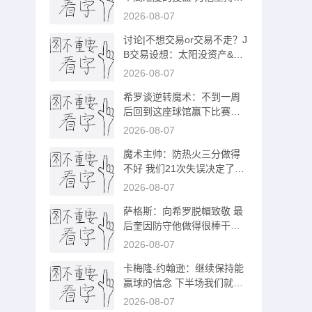
懈精神点赞
2026-08-07
讨论|不想交易or交易不走？J
B交易设想：太阳没资产&掘
火侠没必要
2026-08-07
希罗谈逆转魔术：不到一周
后回到这座球馆赢下比赛令
人欣慰
2026-08-07
魔术主帅：防热火三分做得
不好 我们21次失误决定了比
赛胜负
2026-08-07
萨格斯：向希罗脱帽致敬 最
后奎因防守他做得很棒干扰
很到位
2026-08-07
卡梅隆-约翰逊：继续保持能
赢球的信念 下半场我们就展
现了这一点
2026-08-07