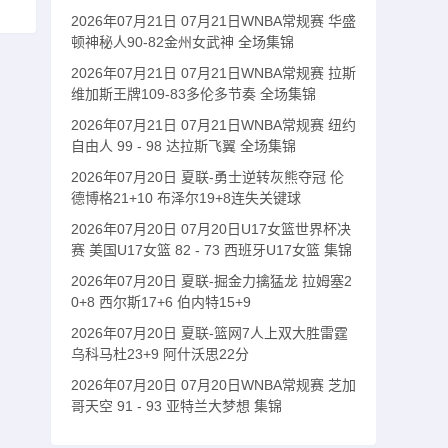
2026年07月21日 07月21日WNBA常规赛 华盛
顿神秘人90-82金州女武神 全场集锦
2026年07月21日 07月21日WNBA常规赛 拉斯
维加斯王牌109-83多伦多节奏 全场集锦
2026年07月21日 07月21日WNBA常规赛 纽约
自由人 99 - 98 达拉斯飞翼 全场集锦
2026年07月20日 夏联-勇士逆转灰熊夺冠 伦
德博格21+10 布泽尔19+8连失关键球
2026年07月20日 07月20日U17女篮世界杯决
赛 美国U17女篮 82 - 73 西班牙U17女篮 集锦
2026年07月20日 夏联-掘金力擒猛龙 拉姆塞2
0+8 西尔斯17+6 伯内特15+9
2026年07月20日 夏联-篮网7人上双大胜雷霆
乌科马杜23+9 阿什沃思22分
2026年07月20日 07月20日WNBA常规赛 芝加
哥天空 91 - 93 亚特兰大梦想 集锦