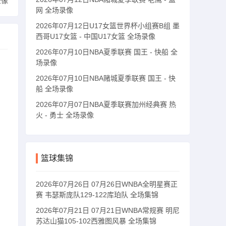
录像
网 全场录像
2026年07月12日U17女篮世界杯小组赛B组 墨
西哥U17女篮 - 中国U17女篮 全场录像
2026年07月10日NBA夏季联赛 国王 - 快船 全
场录像
2026年07月10日NBA赌城夏季联赛 国王 - 快
船 全场录像
2026年07月07日NBA夏季联赛加州经典赛 热
火 - 勇士 全场录像
篮球集锦
2026年07月26日 07月26日WNBA全明星赛正
赛 韦瑟斯庞队129-122库珀队 全场集锦
2026年07月21日 07月21日WNBA常规赛 明尼
苏达山猫105-102西雅图风暴 全场集锦