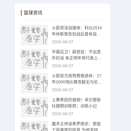
篮球资讯
火箭资深自媒体：科比2016
年休斯敦告别战后曾亲自和
费根致谢道别
2026-08-07
华裔后卫！薛思佳：不出意
外的话 朱正明年将代表上海
队打全运会
2026-08-07
火箭官方祝贺费根退休：27
年2000场比赛贡献无与伦比
你一直没变
2026-08-07
上赛季因伤报销！卓识更新
社媒晒训练照：训练小记
2026-08-07
魔术主帅谈希罗绝杀：那是
个高难度的投篮 为他坚持不