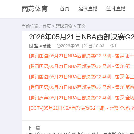
雨燕体育
首页
足球直播
篮球直播
当前位置：
首页
>
篮球录像
> 正文
2026年05月21日NBA西部决赛G
篮球录像
2026年05月21日 10:03
1
[腾讯国语]05月21日NBA西部决赛G2 马刺 - 雷霆 第
[腾讯国语]05月21日NBA西部决赛G2 马刺 - 雷霆 第
[腾讯国语]05月21日NBA西部决赛G2 马刺 - 雷霆 第
[腾讯国语]05月21日NBA西部决赛G2 马刺 - 雷霆 第
[腾讯原声]05月21日NBA西部决赛G2 马刺 - 雷霆 全
[CCTV]05月21日NBA西部决赛G2 马刺 - 雷霆 全场
上一篇