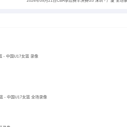
2026年05月21日CBA季后赛半决赛G3 深圳 - 广厦 全场
 - 中国U17女篮 录像
篮 - 中国U17女篮 全场录像