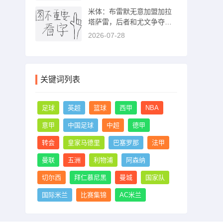
米体：布雷默无意加盟加拉
塔萨雷，后者和尤文争夺卢
库米
2026-07-28
关键词列表
足球
英超
篮球
西甲
NBA
意甲
中国足球
中超
德甲
转会
皇家马德里
巴塞罗那
法甲
曼联
五洲
利物浦
阿森纳
切尔西
拜仁慕尼黑
曼城
国家队
国际米兰
比赛集锦
AC米兰