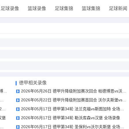
足球录像
篮球录像
足球集锦
篮球集锦
足球新闻
德甲相关录像
制胜
2026年05月26日 德甲升降级附加赛次回合 帕德博恩vs沃尔夫斯堡 全场录像
2026年05月22日 德甲升降级附加赛首回合 沃尔夫斯堡vs帕德博恩 全场录像
冠
2026年05月17日 德甲第34轮 法兰克福vs斯图加特 全场录像
汉堡
2026年05月17日 德甲第34轮 勒沃库森vs汉堡 全场录像
2026年05月17日 德甲第34轮 圣保利vs沃尔夫斯堡 全场录像