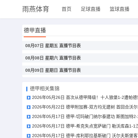
雨燕体育
首页
足球直播
篮球直播
德甲直播
08月07日 星期五 直播节目表
08月08日 星期六 直播节目表
08月09日 星期日 直播节目表
德甲相关集锦
2026年05月26日 首次从德甲降级！十人狼堡1-2遭帕德博恩逆转 库尔达加时赛
2026年05月22日 德甲附加赛-双方均无建树 首回合沃尔夫斯堡0-0帕德博恩
2026年05月17日 德甲-切玛破门纳尔泰建功 斯图加特2-2法兰克福进欧
2026年05月17日 德甲-希克失点宽萨破门 勒沃库森1-1
2026年05月17日 德甲-库利耶拉基斯破门 沃尔夫斯堡客场3-1送圣保利降级