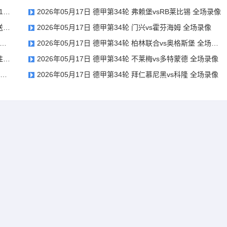
锡
2026年05月17日 德甲第34轮 弗赖堡vsRB莱比锡 全场录像
级
2026年05月17日 德甲第34轮 门兴vs霍芬海姆 全场录像
2026年05月17日 德甲第34轮 柏林联合vs奥格斯堡 全场录像
堡
2026年05月17日 德甲第34轮 不莱梅vs多特蒙德 全场录像
2026年05月17日 德甲第34轮 拜仁慕尼黑vs科隆 全场录像