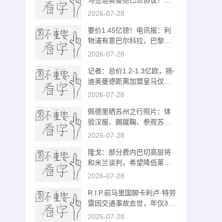
马签迪奥曼德已达协议！转
会费1.2亿欧
2026-07-28
要价1.45亿镑！电讯报：利
物浦有意巴尔科拉，巴黎认
为这是行情价
2026-07-28
记者：总价1.2-1.3亿欧，扬·
迪奥曼德距离加盟皇马仅一
步之遥
2026-07-28
佩德里晒苏州之行照片：体
验汉服、踢蹴鞠、参观苏州
园林
2026-07-28
隆戈：部分费内巴切高层将
和米兰谈判，希望降低莱奥6
000万欧要价
2026-07-28
R.I.P.前马里国脚卡利卢·特劳
雷因交通事故去世，年仅38
岁
2026-07-28