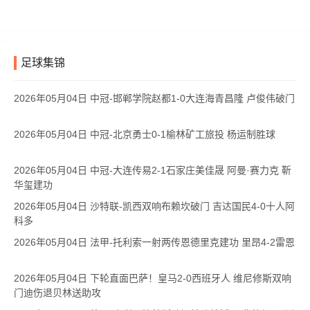
足球集锦
2026年05月04日 中冠-邯郸学院赵都1-0大连海青昌隆 卢俊伟破门
2026年05月04日 中冠-北京勇士0-1榆林矿工旅投 杨运制胜球
2026年05月04日 中冠-大连传易2-1石家庄美佳晟 阿曼·赛力克 靳
华玺建功
2026年05月04日 沙特联-凯西双响布赖坎破门 吉达国民4-0十人阿
科多
2026年05月04日 法甲-托利索一射两传恩德里克建功 里昂4-2雷恩
2026年05月04日 下轮直面巴萨！皇马2-0西班牙人 维尼修斯双响
门迪伤退贝林送助攻