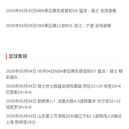
2026年04月30日NBA季后赛东部首轮G5 猛龙 - 骑士 全场录像
2026年04月29日CBA季后赛12进8G1 浙江 - 宁波 全场录像
篮球集锦
2026年05月04日 05月04日NBA季后赛东部首轮G7 猛龙 - 骑士 精
彩镜头
2026年05月04日 骑士抢七胜猛龙惊险晋级 阿伦22+19 哈登18+6
巴恩斯24+9+6
2026年05月04日 拒绝黑八！活塞大胜4-3逆转魔术 坎宁安32+12
班凯罗38+9+6
2026年05月03日 山东第三节净胜20分擒辽宁&2-1逆转闯入8强对
上海 陈林坚18分