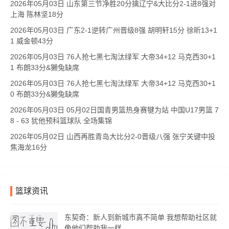
2026年05月03日 山东第三节净胜20分擒辽宁&大比分2-1进8强对
上海 陈林坚18分
2026年05月03日 广东2-1逆转广州晋级8强 胡明轩15分 徐昕13+1
1 威金顿43分
2026年05月03日 76人抢七黑七淘汰绿军 大帝34+12 马克西30+1
1 布朗33分&獭兔缺席
2026年05月03日 76人抢七黑七淘汰绿军 大帝34+12 马克西30+1
0 布朗33分&獭兔缺席
2026年05月03日 05月02日国青男篮热身赛犍为站 中国U17男篮 7
8 - 63 犹他预科篮球队 全场集锦
2026年05月02日 山西再胜青岛大比分2-0晋级八强 张宁关键中投
焦海龙16分
篮球资讯
东契奇：新人到新城市真不简单 我想帮助社区就
像他们帮助我一样