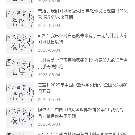
2026-05-04
韩旭：我们可以接受失败 年轻球员展现自己的风
采 我觉得未来可期
2026-05-04
韩旭：我已经对自己的未来有了一定的计划 大家
可以拭目以待
2026-05-04
吉林有姜宇星顶薪独家签约权 执意留人的话后者
几乎无法拒绝
2026-05-04
官宣！2025年中国小篮球系列活动·全国总决赛8
月开赛！
2026-05-04
媒体人：中国U19女篮世界杯排名第11 我们的后
备力量目前并不乐观
2026-05-04
拓记：新赛季克林根是首发中锋&其次罗威 杨瀚