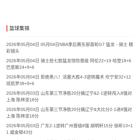
篮球集锦
2026年05月04日 05月04日NBA季后赛东部首轮G7 猛龙 - 骑士 精
彩镜头
2026年05月04日 骑士抢七胜猛龙惊险晋级 阿伦22+19 哈登18+6
巴恩斯24+9+6
2026年05月04日 拒绝黑八！活塞大胜4-3逆转魔术 坎宁安32+12
班凯罗38+9+6
2026年05月03日 山东第三节净胜20分擒辽宁&2-1逆转闯入8强对
上海 陈林坚18分
2026年05月03日 山东第三节净胜20分擒辽宁&大比分2-1进8强对
上海 陈林坚18分
2026年05月03日 广东2-1逆转广州晋级8强 胡明轩15分 徐昕13+1
1 威金顿43分