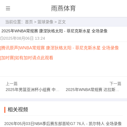
雨燕体育
当前位置：
首页
>
篮球录像
> 正文
2025年WNBA常规赛 康涅狄格太阳 - 菲尼克斯水星 全场录像
2025年08月06日 13:24
[腾讯原声]WNBA常规赛 康涅狄格太阳 - 菲尼克斯水星 全场录像
[加时赛]如有加时请点此观看
上一篇
下一篇
2025年男篮亚洲杯小组赛 中国台北男篮 - 菲律宾男篮 全场录像
2025年WNBA常规赛 达拉斯飞翼 - 纽约自由人 全场录像
相关视频
2026年05月03日NBA季后赛东部首轮G7 76人 - 凯尔特人 全场录像