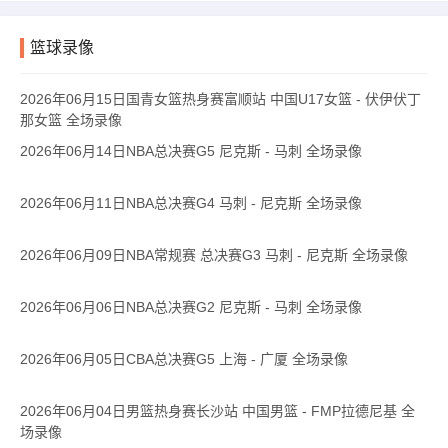
篮球录像
2026年06月15日国青女篮热身赛富顺站 中国U17女篮 - 伏伊伏丁
那女篮 全场录像
2026年06月14日NBA总决赛G5 尼克斯 - 马刺 全场录像
2026年06月11日NBA总决赛G4 马刺 - 尼克斯 全场录像
2026年06月09日NBA常规赛 总决赛G3 马刺 - 尼克斯 全场录像
2026年06月06日NBA总决赛G2 尼克斯 - 马刺 全场录像
2026年06月05日CBA总决赛G5 上海 - 广厦 全场录像
2026年06月04日男篮热身赛长沙站 中国男篮 - FMP拉德尼基 全
场录像