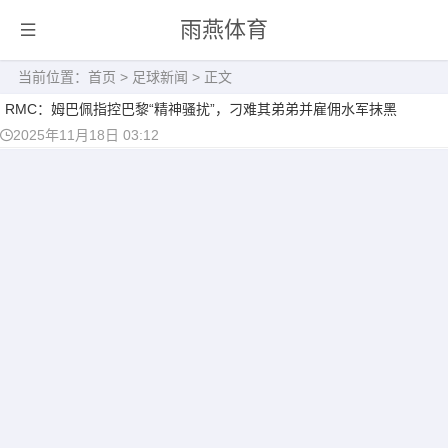
雨燕体育
当前位置：
首页
>
足球新闻
> 正文
RMC：姆巴佩指控巴黎“精神骚扰”，刁难其弟弟并雇佣水军抹黑
2025年11月18日 03:12