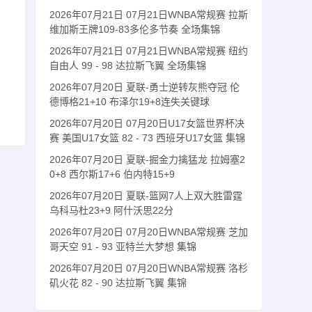
2026年07月21日 07月21日WNBA常规赛 拉斯
维加斯王牌109-83多伦多节奏 全场集锦
2026年07月21日 07月21日WNBA常规赛 纽约
自由人 99 - 98 达拉斯飞翼 全场集锦
2026年07月20日 夏联-勇士逆转灰熊夺冠 伦
德博格21+10 布泽尔19+8连失关键球
2026年07月20日 07月20日U17女篮世界杯决
赛 美国U17女篮 82 - 73 西班牙U17女篮 集锦
2026年07月20日 夏联-掘金力擒猛龙 拉姆塞2
0+8 西尔斯17+6 伯内特15+9
2026年07月20日 夏联-篮网7人上双大胜雷霆
乌科马杜23+9 阿什沃思22分
2026年07月20日 07月20日WNBA常规赛 芝加
哥天空 91 - 93 亚特兰大梦想 集锦
2026年07月20日 07月20日WNBA常规赛 洛杉
矶火花 82 - 90 达拉斯飞翼 集锦