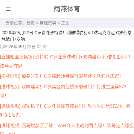
雨燕体育
当前位置：
首页
>
足球集锦
> 正文
2026年05月22日 C罗首夺沙特联！利雅得胜利4-1达马克夺冠 C罗任意
球破门+双响
2026年05月22日 02:52
[直播吧全场集锦] 沙特联-C罗任意球破门+双响建功 利雅得胜利4-1
达马克夺冠
[捧杯时刻] 加冕时刻！C罗捧起沙特联冠军奖杯全队狂欢庆祝！
[进球视频] 双响建功！C罗禁区内包抄爆射破门！打进生涯第973
球！
[进球视频] 冠军稳了！C罗任意球直接破门！攻入生涯第972球！胜
利3-1领先！
[进球视频] 西马坎禁区手球！VAR介入主裁判罚点球！达马克点球扳