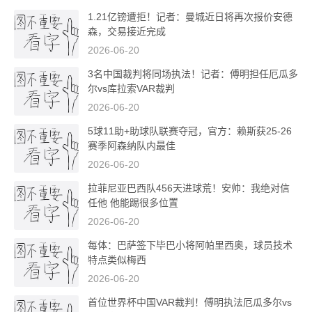
1.21亿镑遭拒！记者：曼城近日将再次报价安德
森，交易接近完成
2026-06-20
3名中国裁判将同场执法！记者：傅明担任厄瓜多
尔vs库拉索VAR裁判
2026-06-20
5球11助+助球队联赛夺冠，官方：赖斯获25-26
赛季阿森纳队内最佳
2026-06-20
拉菲尼亚巴西队456天进球荒！安帅：我绝对信
任他 他能踢很多位置
2026-06-20
每体：巴萨签下毕巴小将阿帕里西奥，球员技术
特点类似梅西
2026-06-20
首位世界杯中国VAR裁判！傅明执法厄瓜多尔vs