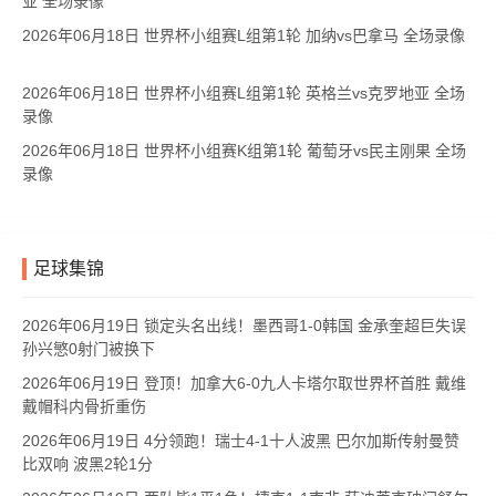
亚 全场录像
2026年06月18日 世界杯小组赛L组第1轮 加纳vs巴拿马 全场录像
2026年06月18日 世界杯小组赛L组第1轮 英格兰vs克罗地亚 全场
录像
2026年06月18日 世界杯小组赛K组第1轮 葡萄牙vs民主刚果 全场
录像
足球集锦
2026年06月19日 锁定头名出线！墨西哥1-0韩国 金承奎超巨失误
孙兴慜0射门被换下
2026年06月19日 登顶！加拿大6-0九人卡塔尔取世界杯首胜 戴维
戴帽科内骨折重伤
2026年06月19日 4分领跑！瑞士4-1十人波黑 巴尔加斯传射曼赞
比双响 波黑2轮1分