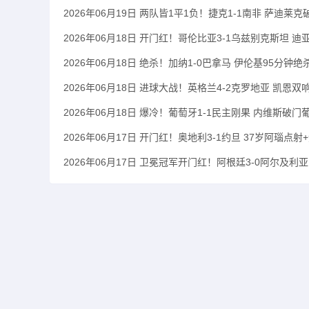
2026年06月19日 两队皆1平1负！捷克1-1南非 萨迪
2026年06月18日 开门红！哥伦比亚3-1乌兹别克斯坦 
2026年06月18日 绝杀！加纳1-0巴拿马 伊伦基95分
2026年06月18日 进球大战！英格兰4-2克罗地亚 凯
2026年06月18日 爆冷！葡萄牙1-1民主刚果 内维斯破门
2026年06月17日 开门红！奥地利3-1约旦 37岁阿瑙
2026年06月17日 卫冕冠军开门红！阿根廷3-0阿尔及利