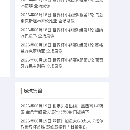
vs南非 全场录像
2026年06月18日 世界杯小组赛K组第1轮 乌兹
别克斯坦vs哥伦比亚 全场录像
2026年06月18日 世界杯小组赛L组第1轮 加纳
vs巴拿马 全场录像
2026年06月18日 世界杯小组赛L组第1轮 英格
兰vs克罗地亚 全场录像
2026年06月18日 世界杯小组赛K组第1轮 葡萄
牙vs民主刚果 全场录像
足球集锦
2026年06月19日 锁定头名出线！墨西哥1-0韩
国 金承奎超巨失误孙兴慜0射门被换下
2026年06月19日 登顶！加拿大6-0九人卡塔尔
取世界杯首胜 戴维戴帽科内骨折重伤