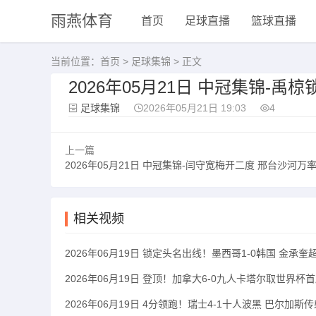
雨燕体育
首页
足球直播
篮球直播
当前位置：
首页
>
足球集锦
> 正文
2026年05月21日 中冠集锦-
足球集锦
2026年05月21日 19:03
4
上一篇
2026年05月21日 中冠集锦-闫守宽梅开二度 邢台沙河万率3-0本
相关视频
2026年06月19日 锁定头名出线！墨西哥1-0韩国 金承
2026年06月19日 登顶！加拿大6-0九人卡塔尔取世界
2026年06月19日 4分领跑！瑞士4-1十人波黑 巴尔加斯