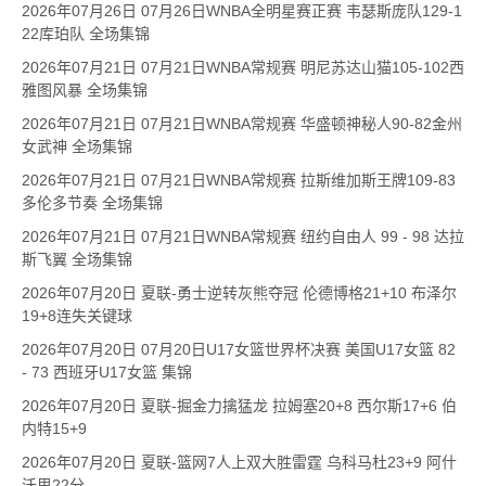
2026年07月26日 07月26日WNBA全明星赛正赛 韦瑟斯庞队129-1
22库珀队 全场集锦
2026年07月21日 07月21日WNBA常规赛 明尼苏达山猫105-102西
雅图风暴 全场集锦
2026年07月21日 07月21日WNBA常规赛 华盛顿神秘人90-82金州
女武神 全场集锦
2026年07月21日 07月21日WNBA常规赛 拉斯维加斯王牌109-83
多伦多节奏 全场集锦
2026年07月21日 07月21日WNBA常规赛 纽约自由人 99 - 98 达拉
斯飞翼 全场集锦
2026年07月20日 夏联-勇士逆转灰熊夺冠 伦德博格21+10 布泽尔
19+8连失关键球
2026年07月20日 07月20日U17女篮世界杯决赛 美国U17女篮 82
- 73 西班牙U17女篮 集锦
2026年07月20日 夏联-掘金力擒猛龙 拉姆塞20+8 西尔斯17+6 伯
内特15+9
2026年07月20日 夏联-篮网7人上双大胜雷霆 乌科马杜23+9 阿什
沃思22分