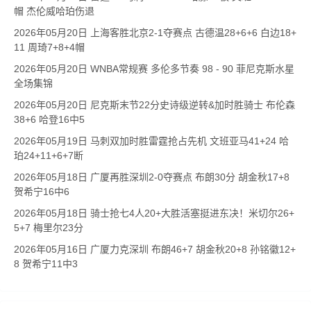
帽 杰伦威哈珀伤退
2026年05月20日 上海客胜北京2-1夺赛点 古德温28+6+6 白边18+
11 周琦7+8+4帽
2026年05月20日 WNBA常规赛 多伦多节奏 98 - 90 菲尼克斯水星
全场集锦
2026年05月20日 尼克斯末节22分史诗级逆转&加时胜骑士 布伦森
38+6 哈登16中5
2026年05月19日 马刺双加时胜雷霆抢占先机 文班亚马41+24 哈
珀24+11+6+7断
2026年05月18日 广厦再胜深圳2-0夺赛点 布朗30分 胡金秋17+8
贺希宁16中6
2026年05月18日 骑士抢七4人20+大胜活塞挺进东决！米切尔26+
5+7 梅里尔23分
2026年05月16日 广厦力克深圳 布朗46+7 胡金秋20+8 孙铭徽12+
8 贺希宁11中3