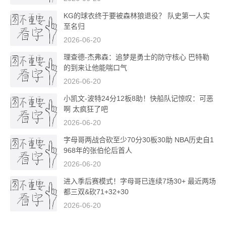
KG的球衣终于要被森林狼退役？ 队史第一人实
至名归
2026-06-20
理查德-杰弗森：追梦是勇士的防守核心 巴特勒
的到来让他能喘口气
2026-06-20
小凯文-波特24分12板8助！快船队记惊叹：可恶
啊 太疯狂了吧
2026-06-20
字母哥两战合砍至少70分30板30助 NBA历史自1
968年的张伯伦后首人
2026-06-20
进入季后赛模式！字母哥已连续7场30+ 最近两场
都三双&砍71+32+30
2026-06-20