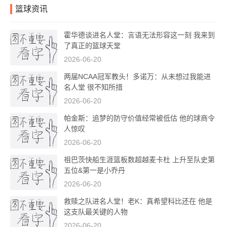
篮球资讯
霍华德谈进名人堂：言语无法形容这一刻 我来到
了真正的篮球天堂
2026-06-20
两届NCAA冠军教头！多诺万：从未想过我能进
名人堂 很不知所措
2026-06-20
帕金斯：追梦的防守价值经常被低估 他的球商令
人惊叹
2026-06-20
祖巴茨快船生涯篮板数超越麦卡杜 上升至队史第
五位&第一是小乔丹
2026-06-20
救赎之队进名人堂！老K：真希望科比还在 他是
这支队最关键的人物
2026-06-20