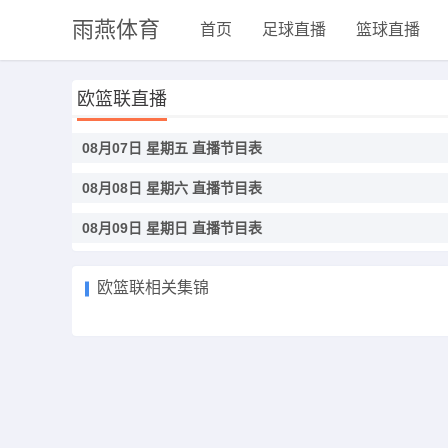
雨燕体育
首页
足球直播
篮球直播
欧篮联直播
08月07日 星期五 直播节目表
08月08日 星期六 直播节目表
08月09日 星期日 直播节目表
欧篮联相关集锦